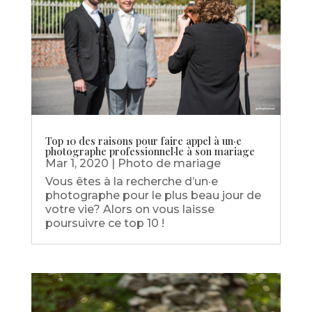
Top 10 des raisons pour faire appel à un·e
photographe professionnel·le à son mariage
Mar 1, 2020
|
Photo de mariage
Vous êtes à la recherche d’un·e
photographe pour le plus beau jour de
votre vie? Alors on vous laisse
poursuivre ce top 10 !