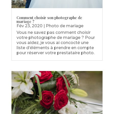
Comment choisir son photographe de
mariage ?
Fév 23, 2020
|
Photo de mariage
Vous ne savez pas comment choisir
votre photographe de mariage ? Pour
vous aidez, je vous ai concocté une
liste d’éléments à prendre en compte
pour réserver votre prestataire photo.