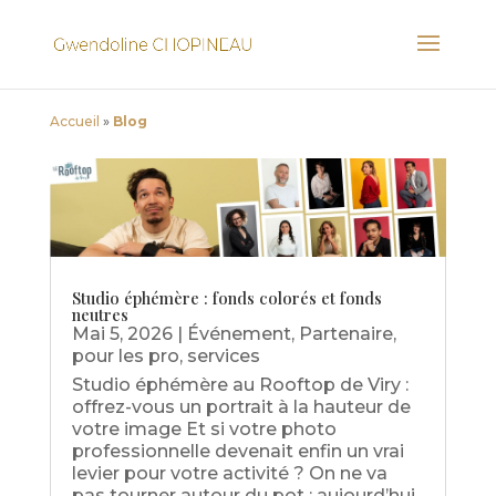
Accueil
»
Blog
Studio éphémère : fonds colorés et fonds
neutres
Mai 5, 2026
|
Événement
,
Partenaire
,
pour les pro
,
services
Studio éphémère au Rooftop de Viry :
offrez-vous un portrait à la hauteur de
votre image Et si votre photo
professionnelle devenait enfin un vrai
levier pour votre activité ? On ne va
pas tourner autour du pot : aujourd’hui,