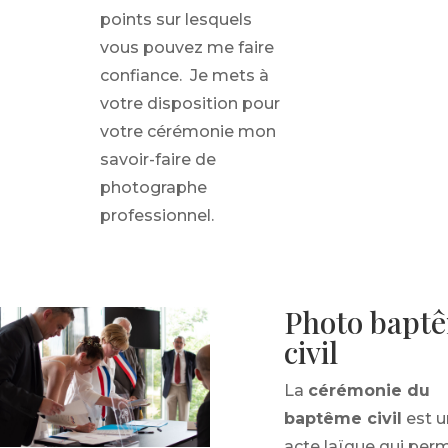
points sur lesquels
vous pouvez me faire
confiance. Je mets à
votre disposition pour
votre cérémonie mon
savoir-faire de
photographe
professionnel.
Photo bapt
civil
La
cérémonie du
baptême civil
est u
acte laïque qui per