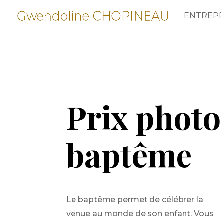
ENTREP
Prix phot
baptême
Le baptême permet de célébrer la
venue au monde de son enfant. Vous