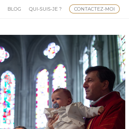
BLOG
QUI-SUIS-JE ?
CONTACTEZ-MOI