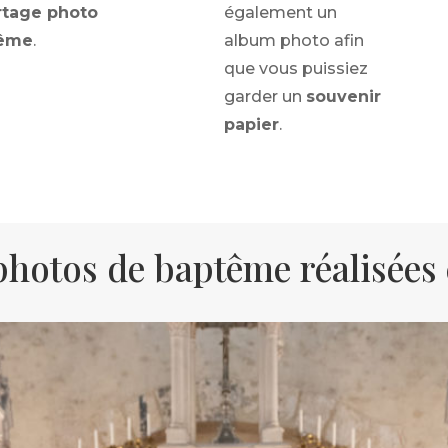
rtage photo
également un
ême
.
album photo afin
que vous puissiez
garder un
souvenir
papier
.
photos de baptême réalisées