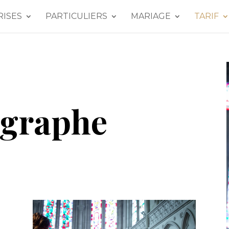
RISES
PARTICULIERS
MARIAGE
TARIF
ographe