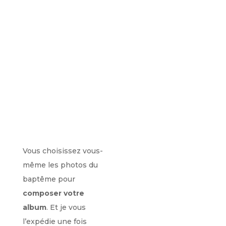
Vous choisissez vous-
même les photos du
baptême pour
composer votre
album
. Et je vous
l’expédie une fois