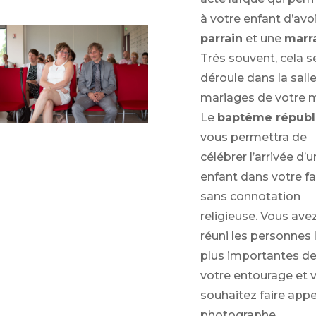
à votre enfant d’avo
parrain
et une
marr
Très souvent, cela s
déroule dans la sall
mariages de votre m
Le
baptême républ
vous permettra de
célébrer l’arrivée d’u
enfant dans votre fa
sans connotation
religieuse. Vous ave
réuni les personnes 
plus importantes d
votre entourage et 
souhaitez faire appe
photographe