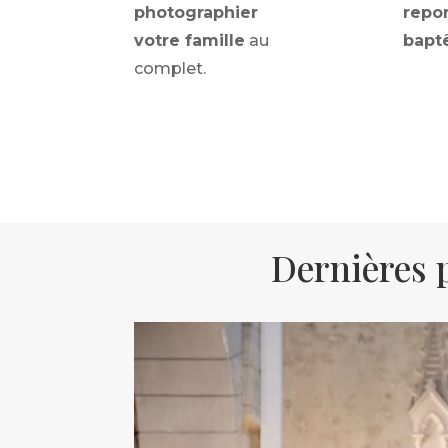
photographier
repo
votre famille
au
bapt
complet.
Dernières 