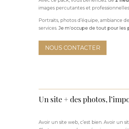
Avec ce pack, vous bénéficiez de
2 heu
images percutantes et professionnelles
Portraits, photos d’équipe, ambiance de
services.
Je m’occupe de tout pour les 
NOUS CONTACTER
Un site + des photos, l’impo
Avoir un site web, c’est bien. Avoir un s