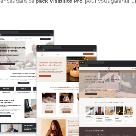
tences dans ce
pack Visibilité Pro
, pour vous garantir u