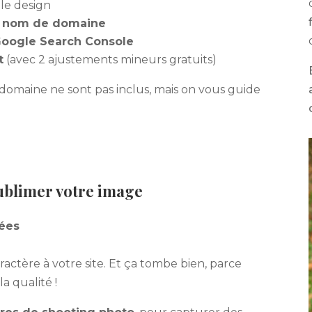
 le design
u nom de domaine
Google Search Console
t
(avec 2 ajustements mineurs gratuits)
omaine ne sont pas inclus, mais on vous guide
ublimer votre image
hées
aractère à votre site. Et ça tombe bien, parce
a qualité !