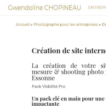
ENTREP
Accueil
»
Photographe pour les entreprises
»
Cr
Création de site inter
La création de votre si
mesure & shooting photo 
Essonne
Pack Visbilité Pro
Un pack clé en main pour une 
impactante