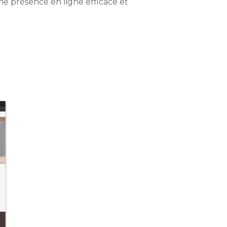
ne présence en ligne efficace et