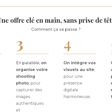
ne offre clé en main, sans prise de tê
Comment ça se passe ?
3
4
En parallèle,
on
On intègre vos
b
organise votre
visuels au site
,
shooting
pour une
photo
, pour
présence
capturer des
digitale
images
harmonieuse.
authentiques
et