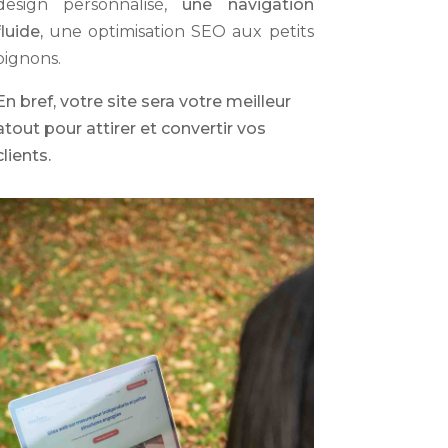
design personnalisé,
une navigation
fluide,
une optimisation SEO aux petits
oignons.
En bref, votre site sera votre meilleur
atout pour attirer et convertir vos
clients.