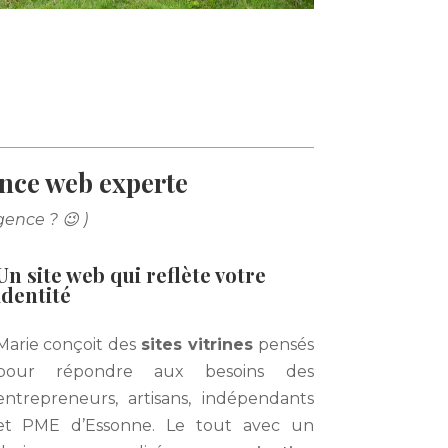
ence web experte
ence ? 😉 )
Un site web qui reflète votre
identité
Marie conçoit des
sites vitrines
pensés
pour répondre aux besoins des
entrepreneurs, artisans, indépendants
et PME d’Essonne. Le tout avec
un