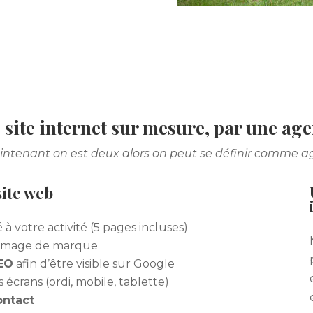
 site internet sur mesure, par une ag
intenant on est deux alors on peut se définir comme ag
site web
é à votre activité (5 pages incluses)
e image de marque
SEO
afin d’être visible sur Google
s écrans (ordi, mobile, tablette)
ontact