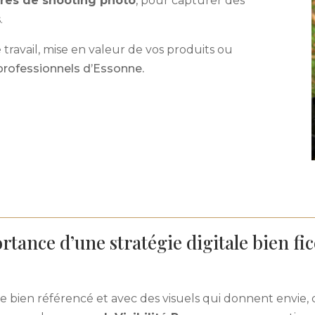
res de shooting photo
, pour capturer des
.
 travail, mise en valeur de vos produits ou
professionnels d’Essonne.
rtance d’une stratégie digitale bien fic
ite bien référencé et avec des visuels qui donnent envie, 