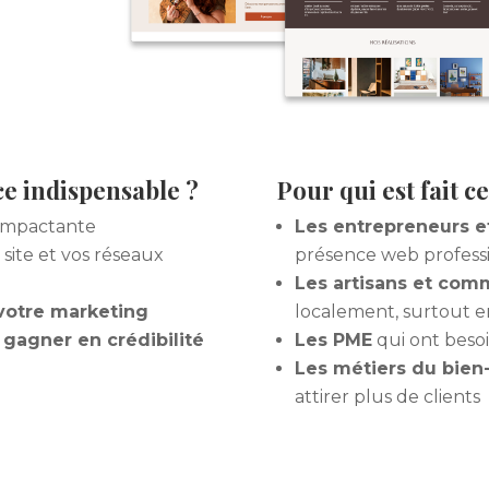
ce indispensable ?
Pour qui est fait c
impactante
Les entrepreneurs e
site et vos réseaux
présence web profess
Les artisans et com
votre marketing
localement, surtout 
r
gagner en crédibilité
Les PME
qui ont besoi
Les métiers du bien-
attirer plus de clients