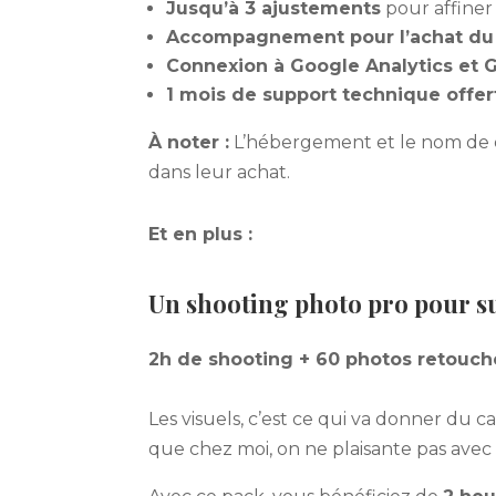
Jusqu’à 3 ajustements
pour affiner
Accompagnement pour l’achat d
Connexion à Google Analytics et 
1 mois de support technique offer
À noter :
L’hébergement et le nom de d
dans leur achat.
Et en plus :
Un shooting photo pro pour s
2h de shooting + 60 photos retouc
Les visuels, c’est ce qui va donner du c
que chez moi, on ne plaisante pas avec l