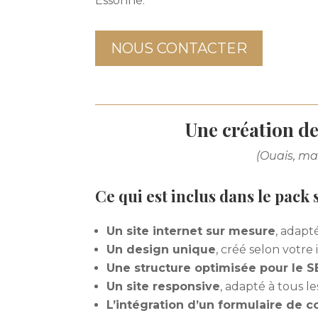
Essonne.
NOUS CONTACTER
Une création de
(Ouais, ma
Ce qui est inclus dans le pack 
Un site internet sur mesure
, adapt
Un design unique
, créé selon votr
Une structure optimisée pour le 
Un site responsive
, adapté à tous le
L’intégration d’un formulaire de c