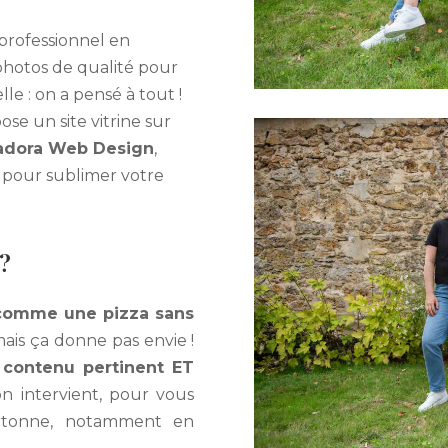
 professionnel en
photos de qualité pour
e : on a pensé à tout !
ose un site vitrine sur
dora Web Design
,
 pour sublimer votre
 ?
t comme une pizza sans
ais ça donne pas envie !
u
contenu pertinent ET
’on intervient, pour vous
cartonne, notamment en