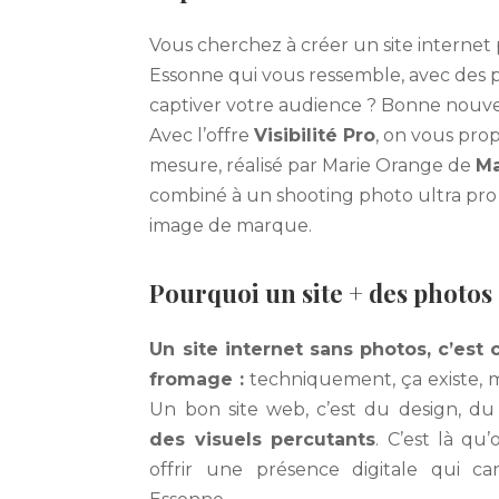
Vous cherchez à créer un site internet
Essonne qui vous ressemble, avec des 
captiver votre audience ? Bonne nouvell
Avec l’offre
Visibilité
Pro
, on vous prop
mesure, réalisé par Marie Orange de
Ma
combiné à un shooting photo ultra pro
image de marque.
Pourquoi un site + des photos
Un site internet sans photos, c’es
fromage :
techniquement, ça existe, m
Un bon site web, c’est du design, d
des visuels percutants
. C’est là qu
offrir une présence digitale qui 