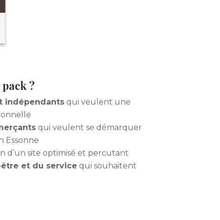
e pack ?
t indépendants
qui veulent une
ionnelle
merçants
qui veulent se démarquer
en Essonne
n d’un site optimisé et percutant
être et du service
qui souhaitent