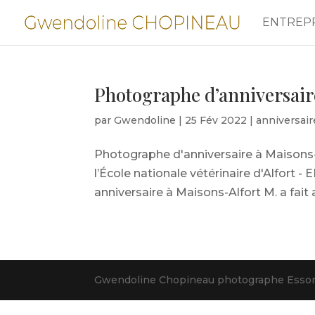
ENTREP
Photographe d’anniversair
par
Gwendoline
|
25 Fév 2022
|
anniversair
Photographe d'anniversaire à Maisons-A
l’École nationale vétérinaire d'Alfort
anniversaire à Maisons-Alfort M. a fait
Gwendoline Chopineau photographe Essonn