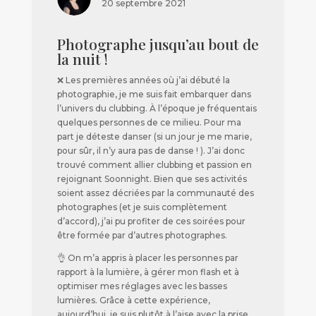
20 septembre 2021
Photographe jusqu’au bout de
la nuit !
❌ Les premières années où j’ai débuté la
photographie, je me suis fait embarquer dans
l’univers du clubbing. À l’époque je fréquentais
quelques personnes de ce milieu. Pour ma
part je déteste danser (si un jour je me marie,
pour sûr, il n’y aura pas de danse ! ). J’ai donc
trouvé comment allier clubbing et passion en
rejoignant Soonnight. Bien que ses activités
soient assez décriées par la communauté des
photographes (et je suis complètement
d’accord), j’ai pu profiter de ces soirées pour
être formée par d’autres photographes.
👌 On m’a appris à placer les personnes par
rapport à la lumière, à gérer mon flash et à
optimiser mes réglages avec les basses
lumières. Grâce à cette expérience,
aujourd’hui, je suis plutôt à l’aise avec la prise