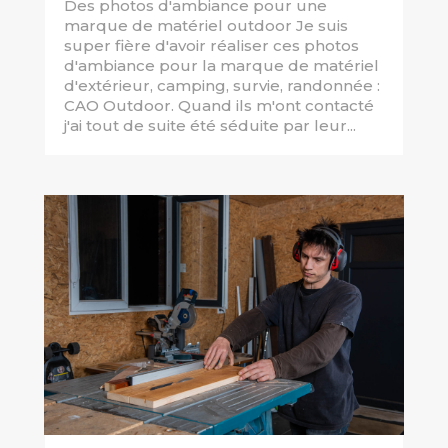
Des photos d'ambiance pour une
marque de matériel outdoor Je suis
super fière d'avoir réaliser ces photos
d'ambiance pour la marque de matériel
d'extérieur, camping, survie, randonnée :
CAO Outdoor. Quand ils m'ont contacté
j'ai tout de suite été séduite par leur...