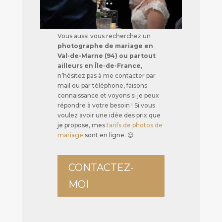
Vous aussi vous recherchez un
photographe de mariage en
Val-de-Marne (94) ou partout
ailleurs en Île-de-France
,
n’hésitez pas à me contacter par
mail ou par téléphone, faisons
connaissance et voyons si je peux
répondre à votre besoin ! Si vous
voulez avoir une idée des prix que
je propose, mes
tarifs de photos de
mariage
sont en ligne. 😉
CONTACTEZ-
MOI