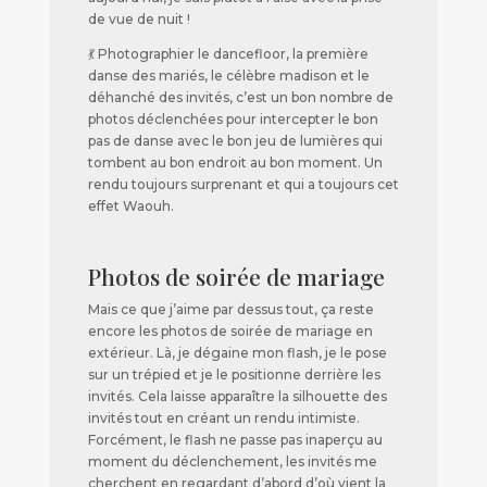
de vue de nuit !
💃 Photographier le dancefloor, la première
danse des mariés, le célèbre madison et le
déhanché des invités, c’est un bon nombre de
photos déclenchées pour intercepter le bon
pas de danse avec le bon jeu de lumières qui
tombent au bon endroit au bon moment. Un
rendu toujours surprenant et qui a toujours cet
effet Waouh.
Photos de soirée de mariage
Mais ce que j’aime par dessus tout, ça reste
encore les photos de soirée de mariage en
extérieur. Là, je dégaine mon flash, je le pose
sur un trépied et je le positionne derrière les
invités. Cela laisse apparaître la silhouette des
invités tout en créant un rendu intimiste.
Forcément, le flash ne passe pas inaperçu au
moment du déclenchement, les invités me
cherchent en regardant d’abord d’où vient la