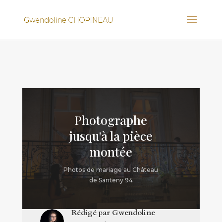
Photographe
jusqu'à la pièce
montée
Photos de mariage au Château
de Santeny 94
Rédigé par
Gwendoline