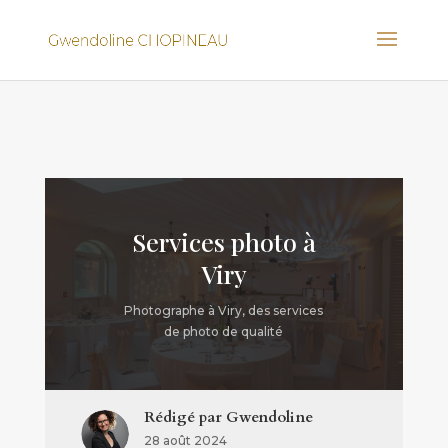
Services photo à
Viry
Photographe à Viry, des services
de photo de qualité
Rédigé par
Gwendoline
28 août 2024