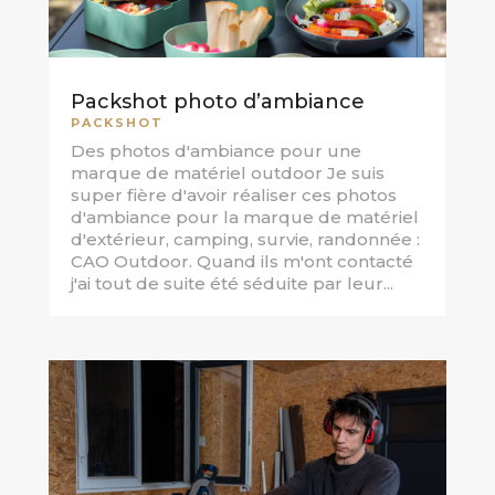
Packshot photo d’ambiance
PACKSHOT
Des photos d'ambiance pour une
marque de matériel outdoor Je suis
super fière d'avoir réaliser ces photos
d'ambiance pour la marque de matériel
d'extérieur, camping, survie, randonnée :
CAO Outdoor. Quand ils m'ont contacté
j'ai tout de suite été séduite par leur...