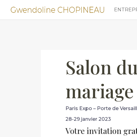
ENTREP
Salon d
mariage
Paris Expo – Porte de Versail
28-29 janvier 2023
Votre invitation gra