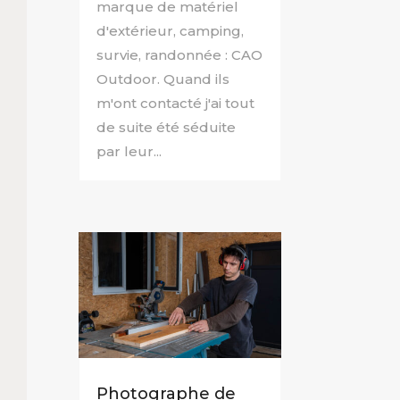
marque de matériel
d'extérieur, camping,
survie, randonnée : CAO
Outdoor. Quand ils
m'ont contacté j'ai tout
de suite été séduite
par leur...
Photographe de