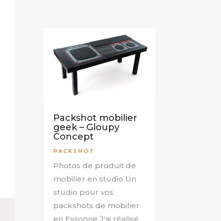
Packshot mobilier
geek – Gloupy
Concept
PACKSHOT
Photos de produit de
mobilier en studio Un
studio pour vos
packshots de mobilier
en Essonne J'ai réalisé