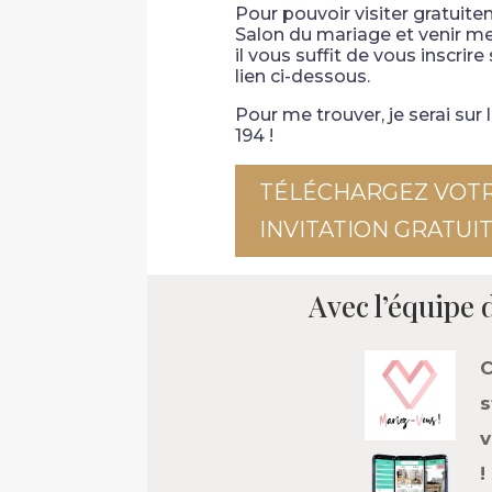
Pour pouvoir visiter gratuite
Salon du mariage et venir me 
il vous suffit de vous inscrire 
lien ci-dessous.
Pour me trouver, je serai sur 
194 !
TÉLÉCHARGEZ VOT
INVITATION GRATUI
Avec l’équipe 
C
s
v
!