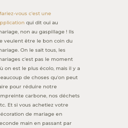
ariez-vous c’est une
pplication
qui dit oui au
ariage, non au gaspillage ! Ils
e veulent être le bon coin du
ariage. On le sait tous, les
ariages c’est pas le moment
ù on est le plus écolo, mais il y a
eaucoup de choses qu’on peut
aire pour réduire notre
mpreinte carbone, nos déchets
tc. Et si vous achetiez votre
écoration de mariage en
econde main en passant par