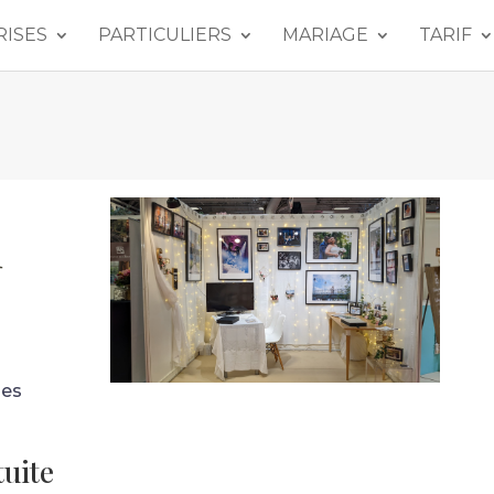
RISES
PARTICULIERS
MARIAGE
TARIF
u
les
tuite