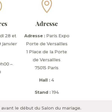
}

res
Adresse
i 28 et
Adresse :
Paris Expo
 janvier
Porte de Versailles
1 Place de la Porte
de Versailles
h00 –
75015 Paris
0
Hall :
4
Stand :
194
avant le début du Salon du mariage.