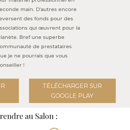
econde main. D’autres encore
eversent des fonds pour des
ssociations qui
œ
uvrent pour la
lanète. Bref une superbe
ommunauté de prestataires
ue je ne pourrais que vous
onseiller !
UR
TÉLÉCHARGER SUR
GOOGLE PLAY
 rendre au Salon :