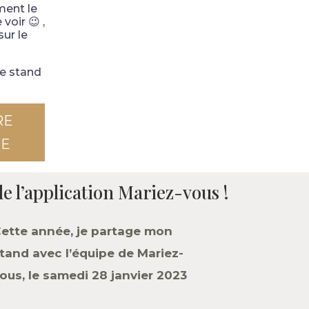
ment le
voir 😉 ,
sur le
le stand
RE
TE
de l’application Mariez-vous !
ette année, je partage mon
tand avec l’équipe de Mariez-
ous, le samedi 28 janvier 2023