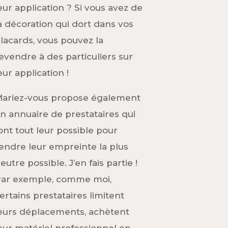
eur application ? Si vous avez de
a décoration qui dort dans vos
lacards, vous pouvez la
evendre à des particuliers sur
eur application !
ariez-vous propose également
n annuaire de prestataires qui
ont tout leur possible pour
endre leur empreinte la plus
eutre possible. J’en fais partie !
ar exemple, comme moi,
ertains prestataires limitent
eurs déplacements, achètent
eur matériel professionnel en