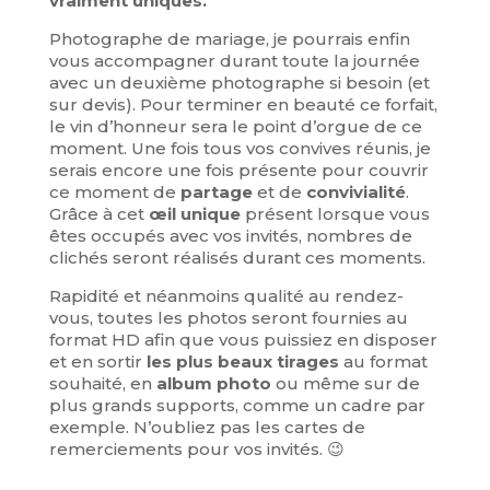
vraiment uniques.
Photographe de mariage, je pourrais enfin
vous accompagner durant toute la journée
avec un deuxième photographe si besoin (et
sur devis). Pour terminer en beauté ce forfait,
le vin d’honneur sera le point d’orgue de ce
moment. Une fois tous vos convives réunis, je
serais encore une fois présente pour couvrir
ce moment de
partage
et de
convivialité
.
Grâce à cet
œil unique
présent lorsque vous
êtes occupés avec vos invités, nombres de
clichés seront réalisés durant ces moments.
Rapidité et néanmoins qualité au rendez-
vous, toutes les photos seront fournies au
format HD afin que vous puissiez en disposer
et en sortir
les plus beaux tirages
au format
souhaité, en
album photo
ou même sur de
plus grands supports, comme un cadre par
exemple. N’oubliez pas les cartes de
remerciements pour vos invités. 😉