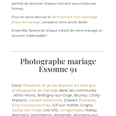
permet de savourer chaque moment sous toutes ses
formes.
Pour en savoir plus sur le
déroulement d’un reportage
photo de mariage
, consultez notre article dédié.
Ensemble, faisons de chaque instant de votre mariage un
souvenir impérissable !
Photographe mariage
Essonne 91
Dans
l’Essonne 91 je me déplace en tant que
photographe de mariage
dans les communes
: Athis-Mons, Brétigny-sur-Orge, Brunoy, Chilly-
Mazarin,
Corbeil-Essonnes
, Draveil,
Étampes
,
Évry-Courcouronnes
, Gif-sur-Yvette, Grigny,
Juvisy-sur-Orge
, Les Ulis,
Longjumeau
, Massy,
Mennecy, Montgeron, Morangis, Morsang-sur-