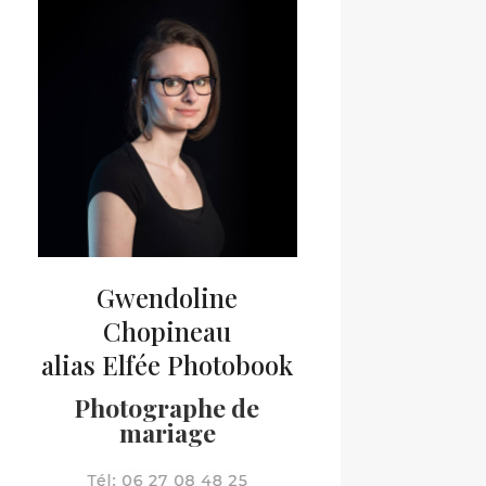
Gwendoline
Chopineau
alias Elfée Photobook
Photographe de
mariage