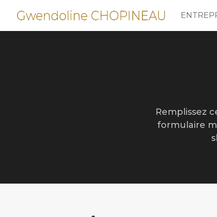
ENTREP
Remplissez ce
formulaire m
s