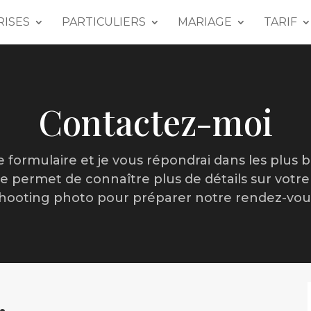
RISES
PARTICULIERS
MARIAGE
TARIF
Contactez-moi
 formulaire et je vous répondrai dans les plus br
e permet de connaître plus de détails sur vot
hooting photo pour préparer notre rendez-vou