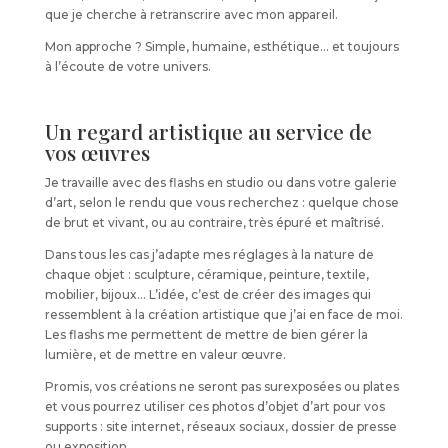
que je cherche à retranscrire avec mon appareil.
Mon approche ? Simple, humaine, esthétique… et toujours
à l’écoute de votre univers.
Un regard artistique au service de
vos œuvres
Je travaille avec des flashs en studio ou dans votre galerie
d’art, selon le rendu que vous recherchez : quelque chose
de brut et vivant, ou au contraire, très épuré et maîtrisé.
Dans tous les cas j’adapte mes réglages à la nature de
chaque objet : sculpture, céramique, peinture, textile,
mobilier, bijoux… L’idée, c’est de créer des images qui
ressemblent à la création artistique que j’ai en face de moi.
Les flashs me permettent de mettre de bien gérer la
lumière, et de mettre en valeur œuvre.
Promis, vos créations ne seront pas surexposées ou plates
et vous pourrez utiliser ces photos d’objet d’art pour vos
supports : site internet, réseaux sociaux, dossier de presse
ou exposition.