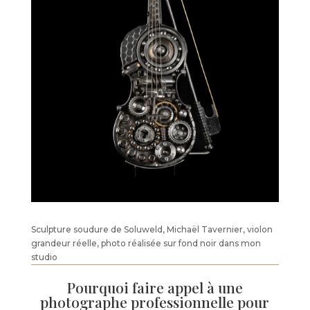
Sculpture soudure de Soluweld, Michaël Tavernier, violon
grandeur réelle, photo réalisée sur fond noir dans mon
studio
Pourquoi faire appel à une
photographe professionnelle pour