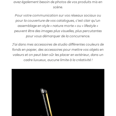
avez également besoin de photos de vos produits mis en
scène.
Pour votre communication sur vos réseaux sociaux ou
pour la couverture de vos catalogues, c’est clair qu’un
assemblage en style « nature morte » ou « lifestyle »
peuvent être des images plus visuelles, plus percutantes
pour vous démarquer de la concurrence.
J’ai dans mes accessoires de studio différentes couleurs de
fonds en papier, des accessoires pour mettre vos objets en
valeurs et on peut bien sûr les placer en extérieur, dans un
cadre luxueux, aucune limite à la créativité !