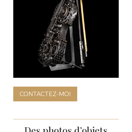
CONTACTEZ-MOI
Des photos d’objets