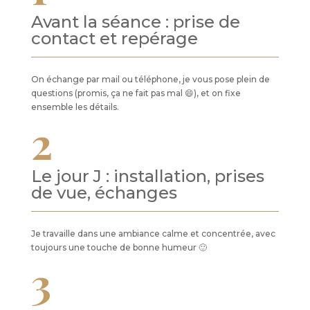
Avant la séance : prise de
contact et repérage
On échange par mail ou téléphone, je vous pose plein de
questions (promis, ça ne fait pas mal 😄), et on fixe
ensemble les détails.
2
Le jour J : installation, prises
de vue, échanges
Je travaille dans une ambiance calme et concentrée, avec
toujours une touche de bonne humeur 🙂
3